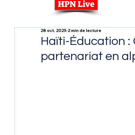
HPN Live
28 oct. 2025
2 min de lecture
Haïti-Éducation :
partenariat en a