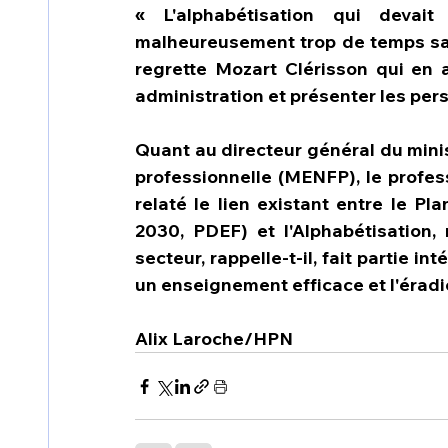
« L'alphabétisation qui devai
malheureusement trop de temps sans
regrette Mozart Clérisson qui en a 
administration et présenter les per
Quant au directeur général du minis
professionnelle (MENFP), le professe
relaté le lien existant entre le P
2030, PDEF) et l'Alphabétisation,
secteur, rappelle-t-il, fait partie in
un enseignement efficace et l'éradi
Alix Laroche/HPN