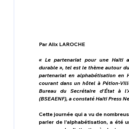
Par Alix LAROCHE
« Le partenariat pour une Haïti 
durable », tel est le thème autour d
partenariat en alphabétisation en H
courant dans un hôtel à Pétion-Ville
Bureau du Secrétaire d'État à l'
(BSEAENF), a constaté Haiti Press N
Cette journée qui a vu de nombreuse
parler de l'alphabétisation, a été