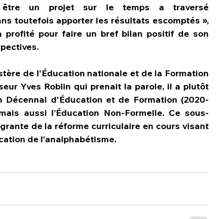
t être un projet sur le temps a traversé 
 toutefois apporter les résultats escomptés », 
profité pour faire un bref bilan positif de son 
spectives.
tère de l'Éducation nationale et de la Formation 
ur Yves Roblin qui prenait la parole, il a plutôt 
lan Décennal d'Éducation et de Formation (2020-
 mais aussi l’Éducation Non-Formelle. Ce sous-
tégrante de la réforme curriculaire en cours visant 
cation de l'analphabétisme.