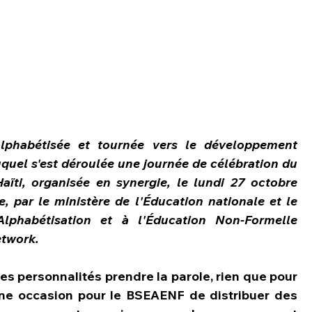
alphabétisée et tournée vers le développement 
uquel s'est déroulée une journée de célébration du 
aïti, organisée en synergie, le lundi 27 octobre 
, par le ministère de l'Éducation nationale et le 
Alphabétisation et à l'Éducation Non-Formelle 
etwork.
s personnalités prendre la parole, rien que pour 
 une occasion pour le BSEAENF de distribuer des 