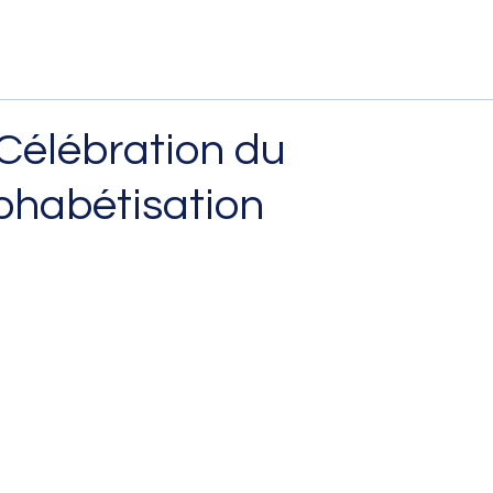
 Célébration du
lphabétisation