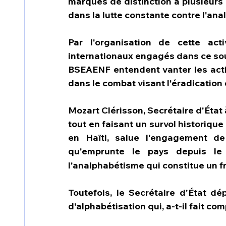
marques de distinction à plusieur
dans la lutte constante contre l'ana
Par l'organisation de cette act
internationaux engagés dans ce sous
BSEAENF entendent vanter les acti
dans le combat visant l'éradication
Mozart Clérisson, Secrétaire d'État 
tout en faisant un survol historique
en Haïti, salue l'engagement de 
qu'emprunte le pays depuis le
l'analphabétisme qui constitue un 
Toutefois, le Secrétaire d'État dé
d'alphabétisation qui, a-t-il fait co