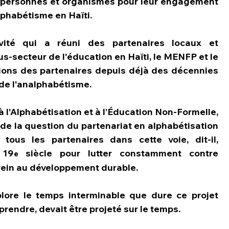
s personnes et organismes pour leur engagement 
lphabétisme en Haïti.
ivité qui a réuni des partenaires locaux et 
-secteur de l'éducation en Haïti, le MENFP et le 
ons des partenaires depuis déjà des décennies 
 de l'analphabétisme.
à l'Alphabétisation et à l’Éducation Non-Formelle, 
 de la question du partenariat en alphabétisation 
tous les partenaires dans cette voie, dit-il, 
 19
 siècle pour lutter constamment contre 
e
frein au développement durable.
plore le temps interminable que dure ce projet 
mprendre, devait être projeté sur le temps.