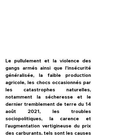
Le pullulement et la violence des 
gangs armés ainsi que l'insécurité 
généralisée, la faible production 
agricole, les chocs occasionnés par 
les catastrophes naturelles, 
HPN Live
notamment la sécheresse et le 
dernier tremblement de terre du 14 
août 2021, les troubles 
sociopolitiques, la carence et 
l'augmentation vertigineuse du prix 
des carburants, tels sont les causes 