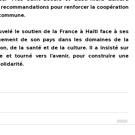
 recommandations pour renforcer la coopération 
e commune.
uvelé le soutien de la France à Haïti face à ses 
gagement de son pays dans les domaines de la 
on, de la santé et de la culture. Il a insisté sur 
e et tourné vers l’avenir, pour construire une 
olidarité.