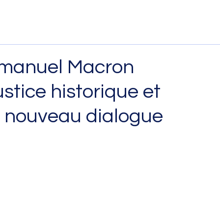
mmanuel Macron
stice historique et
un nouveau dialogue