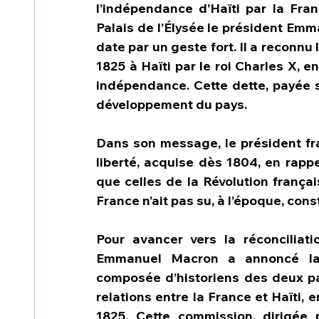
l’indépendance d’Haïti par la Fran
Palais de l’Élysée le président Emm
date par un geste fort. Il a reconnu
1825 à Haïti par le roi Charles X, 
indépendance. Cette dette, payée s
développement du pays.
Dans son message, le président fran
liberté, acquise dès 1804, en rappe
que celles de la Révolution française
France n’ait pas su, à l’époque, cons
Pour avancer vers la réconciliat
Emmanuel Macron a annoncé la c
composée d’historiens des deux pay
relations entre la France et Haïti, 
1825. Cette commission, dirigée 