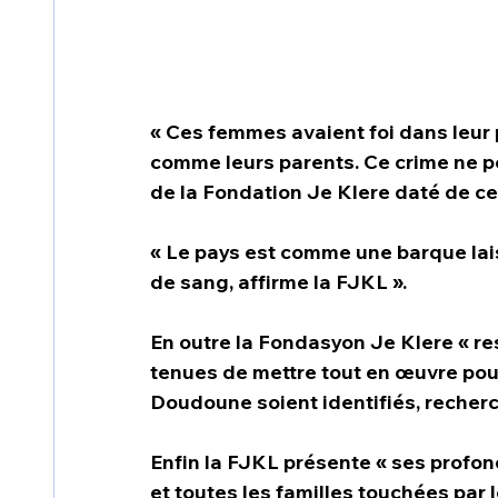
« Ces femmes avaient foi dans leur pa
comme leurs parents. Ce crime ne pe
de la Fondation Je Klere daté de ce 
« Le pays est comme une barque laiss
de sang, affirme la FJKL ».
En outre la Fondasyon Je Klere « res
tenues de mettre tout en œuvre pour
Doudoune soient identifiés, recherché
Enfin la FJKL présente « ses pro
et toutes les familles touchées par