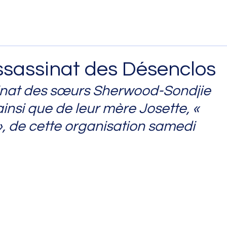
ssassinat des Désenclos
sinat des sœurs Sherwood-Sondjie 
insi que de leur mère Josette, « 
», de cette organisation samedi 