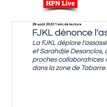
HPN Live
28 août 2022
1 min de lecture
FJKL dénonce l'a
La FJKL déplore l'assas
et Sarahdjie Desanclos, a
proches collaboratrices 
dans la zone de Tabarre.