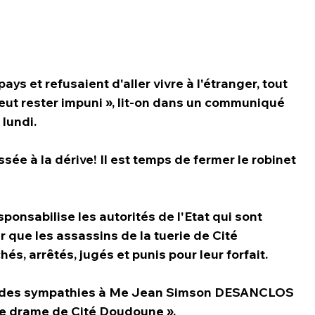
ys et refusaient d'aller vivre à l'étranger, tout 
ut rester impuni », lit-on dans un communiqué 
lundi.
ée à la dérive! Il est temps de fermer le robinet 
ponsabilise les autorités de l'Etat qui sont 
 que les assassins de la tuerie de Cité 
s, arrêtés, jugés et punis pour leur forfait. 
fondes sympathies à Me Jean Simson DESANCLOS 
 le drame de Cité Doudoune ».