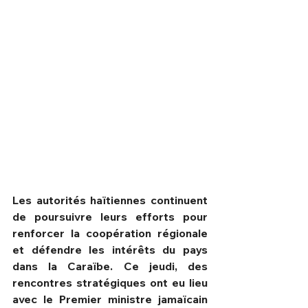
Les autorités haïtiennes continuent 
de poursuivre leurs efforts pour 
HPN Live
renforcer la coopération régionale 
et défendre les intérêts du pays 
dans la Caraïbe. Ce jeudi, des 
rencontres stratégiques ont eu lieu 
avec le Premier ministre jamaïcain 