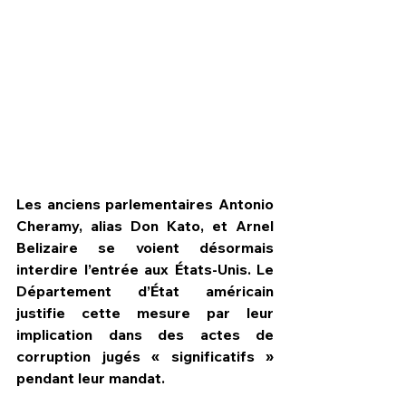
Les anciens parlementaires Antonio 
Cheramy, alias Don Kato, et Arnel 
Belizaire se voient désormais 
interdire l’entrée aux États-Unis. Le 
HPN Live
Département d’État américain 
justifie cette mesure par leur 
implication dans des actes de 
corruption jugés « significatifs » 
pendant leur mandat.