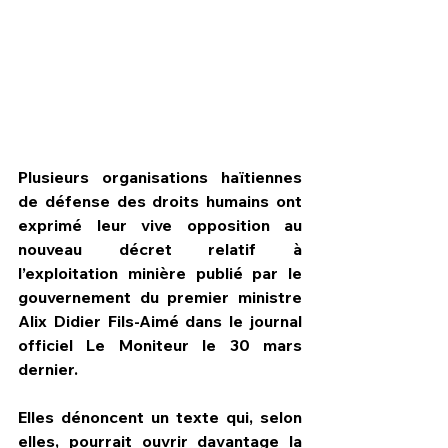
Plusieurs organisations haïtiennes 
de défense des droits humains ont 
exprimé leur vive opposition au 
nouveau décret relatif à 
l’exploitation minière publié par le 
gouvernement du premier ministre 
HPN Live
Alix Didier Fils-Aimé dans le journal 
officiel Le Moniteur le 30 mars 
dernier. 
Elles dénoncent un texte qui, selon 
elles, pourrait ouvrir davantage la 