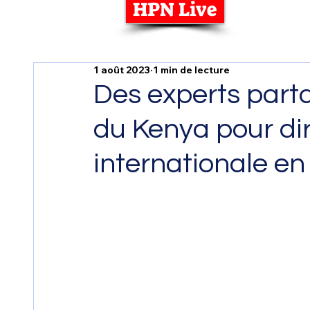
HPN Live
1 août 2023
1 min de lecture
Des experts parta
du Kenya pour dir
internationale en 