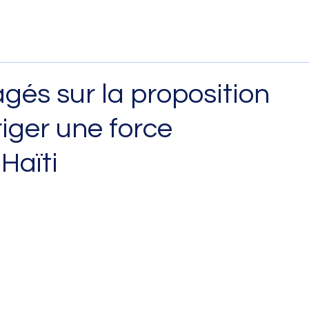
gés sur la proposition
iger une force
Haïti