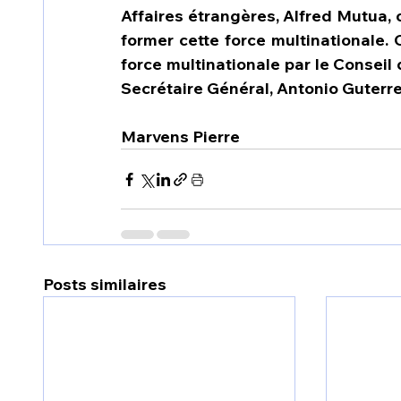
Affaires étrangères, Alfred Mutua, c
former cette force multinationale. 
force multinationale par le Conseil 
Secrétaire Général, Antonio Guterres
Marvens Pierre
Posts similaires