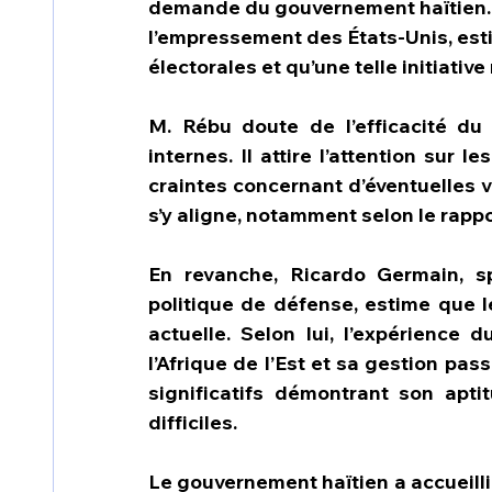
demande du gouvernement haïtien. 
l’empressement des États-Unis, esti
électorales et qu’une telle initiative
M. Rébu doute de l’efficacité du
internes. Il attire l’attention sur
craintes concernant d’éventuelles v
s’y aligne, notamment selon le rapp
En revanche, Ricardo Germain, sp
politique de défense, estime que le
actuelle. Selon lui, l’expérienc
l’Afrique de l’Est et sa gestion pa
significatifs démontrant son aptit
difficiles.
Le gouvernement haïtien a accueilli