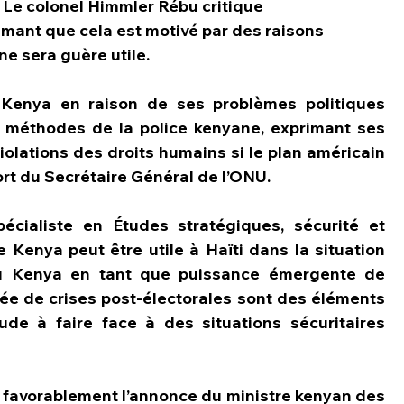
Le colonel Himmler Rébu critique 
mant que cela est motivé par des raisons 
 ne sera guère utile.
 Kenya en raison de ses problèmes politiques 
 les méthodes de la police kenyane, exprimant ses 
iolations des droits humains si le plan américain 
ort du Secrétaire Général de l’ONU.
écialiste en Études stratégiques, sécurité et 
 Kenya peut être utile à Haïti dans la situation 
e du Kenya en tant que puissance émergente de 
ssée de crises post-électorales sont des éléments 
ude à faire face à des situations sécuritaires 
 favorablement l’annonce du ministre kenyan des 