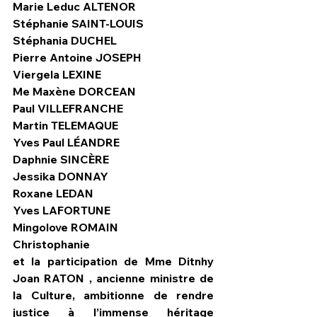
Marie Leduc ALTENOR
Stéphanie SAINT-LOUIS
Stéphania DUCHEL
Pierre Antoine JOSEPH 
Viergela LEXINE 
Me Maxène DORCEAN 
Paul VILLEFRANCHE
Martin TELEMAQUE
Yves Paul LÉANDRE 
Daphnie SINCÈRE
Jessika DONNAY
Roxane LEDAN
Yves LAFORTUNE
Mingolove ROMAIN 
Christophanie 
et la participation de Mme Ditnhy 
Joan RATON , ancienne ministre de 
la Culture, ambitionne de rendre 
justice à l’immense héritage 