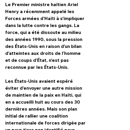
Le Premier ministre haïtien Ariel 
Henry a récemment appelé les 
Forces armées d'Haïti à s'impliquer 
dans la lutte contre les gangs. La 
force, qui a été dissoute au milieu 
des années 1990, sous la pression 
des États-Unis en raison d'un bilan 
d'atteintes aux droits de l'homme 
et de coups d'État, n'est pas 
reconnue par les États-Unis.
Les États-Unis avaient espéré 
éviter d'envoyer une autre mission 
de maintien de la paix en Haïti, qui 
en a accueilli huit au cours des 30 
dernières années. Mais son plan 
initial de rallier une coalition 
internationale de forces dirigée par 
un pays tiers non identifié pour 