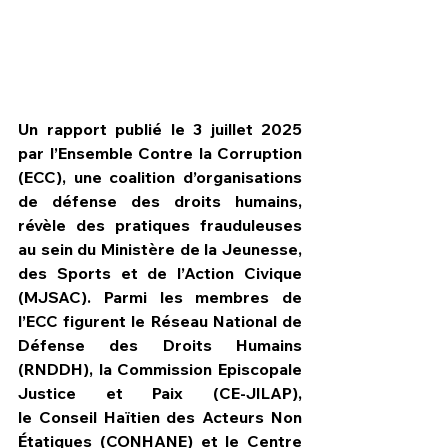
Un rapport publié le 3 juillet 2025 
par l’Ensemble Contre la Corruption 
(ECC), une coalition d’organisations 
de défense des droits humains, 
révèle des pratiques frauduleuses 
au sein du Ministère de la Jeunesse, 
des Sports et de l’Action Civique 
(MJSAC). Parmi les membres de 
HPN Live
l’ECC figurent le Réseau National de 
Défense des Droits Humains 
(RNDDH), la Commission Episcopale 
Justice et Paix (CE-JILAP), 
le Conseil Haïtien des Acteurs Non 
Étatiques (CONHANE) et le Centre 