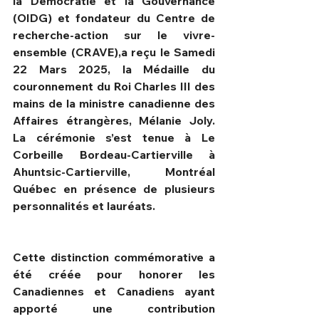
la Démocratie et la Gouvernance 
(OIDG) et fondateur du Centre de 
recherche-action sur le vivre-
ensemble (CRAVE),a reçu le Samedi 
22 Mars 2025, la Médaille du 
couronnement du Roi Charles III des 
mains de la ministre canadienne des 
Affaires étrangères, Mélanie Joly. 
La cérémonie s’est tenue à Le 
Corbeille Bordeau-Cartierville à 
Ahuntsic-Cartierville, Montréal 
Québec en présence de plusieurs 
personnalités et lauréats.
Cette distinction commémorative a 
été créée pour honorer les 
Canadiennes et Canadiens ayant 
apporté une contribution 