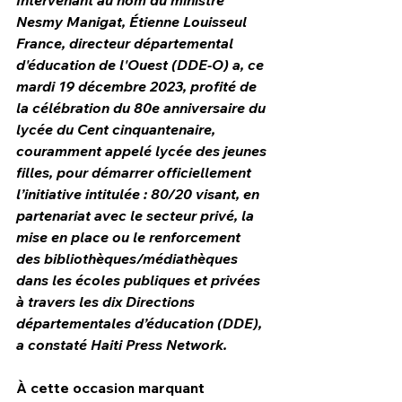
Intervenant au nom du ministre 
Nesmy Manigat, Étienne Louisseul 
France, directeur départemental 
d'éducation de l'Ouest (DDE-O) a, ce 
mardi 19 décembre 2023, profité de 
la célébration du 80e anniversaire du 
lycée du Cent cinquantenaire, 
couramment appelé lycée des jeunes 
filles, pour démarrer officiellement 
l’initiative intitulée : 80/20 visant, en 
partenariat avec le secteur privé, la 
mise en place ou le renforcement 
des bibliothèques/médiathèques 
dans les écoles publiques et privées 
HPN Live
à travers les dix Directions 
départementales d’éducation (DDE), 
a constaté Haiti Press Network.
À cette occasion marquant 