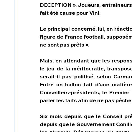
DECEPTION ». Joueurs, entraîneurs,
fait été cause pour Vini. 
Le principal concerné, lui, en réactio
figure de France football, supposémen
ne sont pas prêts ». 
Mais, en attendant que les respons
le jeu de la méritocratie, transpos
serait-il pas politisé, selon Carma
Entre un ballon fait d’une matière
Conseillers-présidents, le Premier 
parler les faits afin de ne pas péche
Six mois depuis que le Conseil prés
depuis que le Gouvernement Conille 