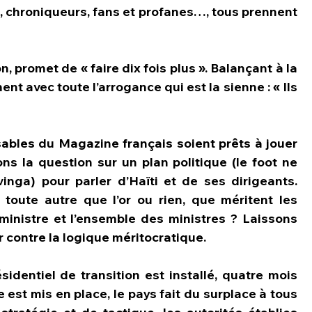
 chroniqueurs, fans et profanes…, tous prennent 
n, promet de « faire dix fois plus ». Balançant à la 
t avec toute l’arrogance qui est la sienne : « Ils 
ables du Magazine français soient prêts à jouer 
ons la question sur un plan politique (le foot ne 
vinga) pour parler d’Haïti et de ses dirigeants. 
 toute autre que l’or ou rien, que méritent les 
ministre et l’ensemble des ministres ? Laissons 
r contre la logique méritocratique. 
identiel de transition est installé, quatre mois 
est mis en place, le pays fait du surplace à tous 