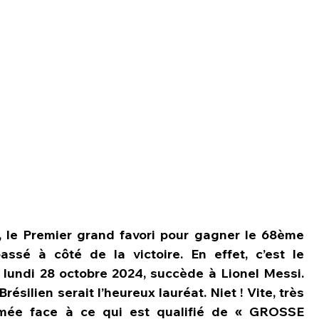
, le Premier grand favori pour gagner le 68ème 
passé à côté de la victoire. En effet, c’est le 
e lundi 28 octobre 2024, succède à Lionel Messi. 
Brésilien serait l’heureux lauréat. Niet ! Vite, très 
ammée face à ce qui est qualifié de « GROSSE 