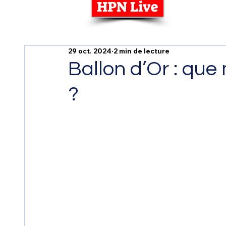
HPN Live
29 oct. 2024
2 min de lecture
Ballon d’Or : que
?