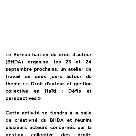
Le Bureau haïtien du droit d’auteur 
(BHDA) organise, les 23 et 24 
septembre prochains, un atelier de 
travail de deux jours autour du 
thème : « Droit d’auteur et gestion 
collective en Haïti : Défis et 
HPN Live
perspectives ».
Cette activité se tiendra à la salle 
de créativité du BHDA et réunira 
plusieurs acteurs concernés par la 
gestion collective des droits 