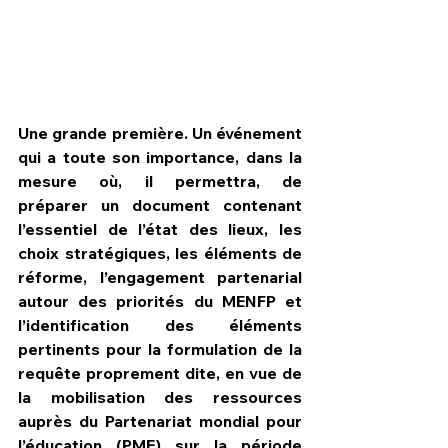
Une grande première. Un événement 
qui a toute son importance, dans la 
mesure où, il permettra, de 
préparer 
un document contenant 
l’essentiel de l’état des lieux, les 
choix stratégiques, les éléments de 
réforme, l’engagement partenarial 
autour des priorités du MENFP et 
l’identification des éléments 
pertinents pour la formulation de la 
requête proprement dite, en vue de 
la mobilisation des ressources 
auprès du Partenariat mondial pour 
l’éducation (PME) sur la période 